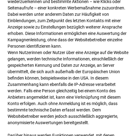
wiederzuerkennen und bestimmte Aktionen – wie Klicks oder
Seitenaufrufe – einer konkreten Werbemaßnahme zuzuordnen.
Dabei werden unter anderem Daten zur Häufigkeit von
Einblendungen, zum Zeitpunkt des letzten Kontakts mit einer
Anzeige sowie zu Einstellungen bezüglich weiterer Ansprache
erhoben. Diese Informationen ermöglichen eine Auswertung der
Kampagnenleistung, ohne dass der Websitebetreiber einzelne
Personen identifizieren kann.
Wenn Nutzerinnen oder Nutzer über eine Anzeige auf die Website
gelangen, werden technische Informationen, einschließlich der
gespeicherten Kennung und Daten zur Anzeige, an Server
übermittelt, die sich auch außerhalb der Europäischen Union
befinden können, beispielsweise in den USA. In diesem
Zusammenhang kann ebenfalls die IP-Adresse verarbeitet
werden. Falls eine Person gleichzeitig bei einem Konto des
Anbieters angemeldet ist, kann eine Verknüpfung mit diesem
Konto erfolgen. Auch ohne Anmeldung ist es möglich, dass
bestimmte technische Daten erfasst werden. Dem
Websitebetreiber werden jedoch ausschließlich aggregierte,
anonymisierte Auswertungen bereitgestellt.
Darüber hinaus werden Funktionen verwendet, mit denen