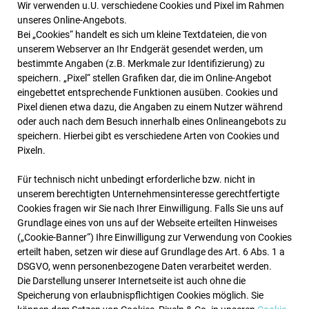
Wir verwenden u.U. verschiedene Cookies und Pixel im Rahmen
unseres Online-Angebots.
Bei „Cookies“ handelt es sich um kleine Textdateien, die von
unserem Webserver an Ihr Endgerät gesendet werden, um
bestimmte Angaben (z.B. Merkmale zur Identifizierung) zu
speichern. „Pixel“ stellen Grafiken dar, die im Online-Angebot
eingebettet entsprechende Funktionen ausüben. Cookies und
Pixel dienen etwa dazu, die Angaben zu einem Nutzer während
oder auch nach dem Besuch innerhalb eines Onlineangebots zu
speichern. Hierbei gibt es verschiedene Arten von Cookies und
Pixeln.
Für technisch nicht unbedingt erforderliche bzw. nicht in
unserem berechtigten Unternehmensinteresse gerechtfertigte
Cookies fragen wir Sie nach Ihrer Einwilligung. Falls Sie uns auf
Grundlage eines von uns auf der Webseite erteilten Hinweises
(„Cookie-Banner“) Ihre Einwilligung zur Verwendung von Cookies
erteilt haben, setzen wir diese auf Grundlage des Art. 6 Abs. 1 a
DSGVO, wenn personenbezogene Daten verarbeitet werden.
Die Darstellung unserer Internetseite ist auch ohne die
Speicherung von erlaubnispflichtigen Cookies möglich. Sie