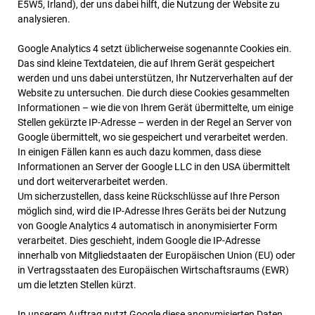
E5W5, Irland), der uns dabei hilft, die Nutzung der Website zu
analysieren.
Google Analytics 4 setzt üblicherweise sogenannte Cookies ein.
Das sind kleine Textdateien, die auf Ihrem Gerät gespeichert
werden und uns dabei unterstützen, Ihr Nutzerverhalten auf der
Website zu untersuchen. Die durch diese Cookies gesammelten
Informationen – wie die von Ihrem Gerät übermittelte, um einige
Stellen gekürzte IP-Adresse – werden in der Regel an Server von
Google übermittelt, wo sie gespeichert und verarbeitet werden.
In einigen Fällen kann es auch dazu kommen, dass diese
Informationen an Server der Google LLC in den USA übermittelt
und dort weiterverarbeitet werden.
Um sicherzustellen, dass keine Rückschlüsse auf Ihre Person
möglich sind, wird die IP-Adresse Ihres Geräts bei der Nutzung
von Google Analytics 4 automatisch in anonymisierter Form
verarbeitet. Dies geschieht, indem Google die IP-Adresse
innerhalb von Mitgliedstaaten der Europäischen Union (EU) oder
in Vertragsstaaten des Europäischen Wirtschaftsraums (EWR)
um die letzten Stellen kürzt.
In unserem Auftrag nutzt Google diese anonymisierten Daten,