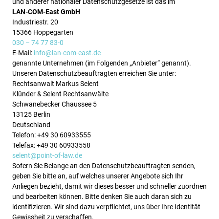
und anderer nationaler Datenschutzgesetze ist das im
LAN-COM-East
GmbH
Industriestr. 20
15366 Hoppegarten
030 – 74 77 83-0
E-Mail:
info@lan-com-east.de
genannte Unternehmen (im Folgenden „Anbieter“ genannt).
Unseren Datenschutzbeauftragten erreichen Sie unter:
Rechtsanwalt Markus Selent
Klünder & Selent Rechtsanwälte
Schwanebecker Chaussee 5
13125 Berlin
Deutschland
Telefon: +49 30 60933555
Telefax: +49 30 60933558
selent@point-of-law.de
Sofern Sie Belange an den Datenschutzbeauftragten senden,
geben Sie bitte an, auf welches unserer Angebote sich Ihr
Anliegen bezieht, damit wir dieses besser und schneller zuordnen
und bearbeiten können. Bitte denken Sie auch daran sich zu
identifizieren. Wir sind dazu verpflichtet, uns über Ihre Identität
Gewissheit zu verschaffen.