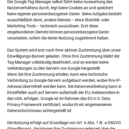
Der Google Tag Manager selbst führt keine Auswertung des
Nutzerverhaltens durch, legt keine Cookies an und speichert
keine eigenen personenbezogenen Daten. Seine Aufgabe besteht
ausschließlich darin, andere Dienste – etwa Statistik- oder
Marketing-Tools – technisch auszulösen. Erst diese
eingebundenen Dienste können personenbezogene Daten
verarbeiten, sofern Sie deren Nutzung zugestimmt haben.
Das System wird erst nach Ihrer aktiven Zustimmung über unser
Einwilligungs-Banner geladen. Ohne Ihre Zustimmung bleibt der
Tag Manager vollständig deaktiviert, und es werden keine
Verbindungen zu den Servern von Google hergestellt.
Wenn Sie Ihre Zustimmung erteilen, kann eine technische
Verbindung zu Google-Servern aufgebaut werden, wobei Ihre IP-
Adresse übermittelt werden kann. Die Datenverarbeitung kann in
Einzelfällen auch auf Servern außerhalb der EU, insbesondere in
den USA, erfolgen. Google ist im Rahmen des EU-U.S. Data
Privacy Framework zertifiziert, wodurch ein angemessenes
Datenschutzniveau sichergestellt ist.
Die Nutzung erfolgt auf Grundlage von Art. 6 Abs. 1 lit. a DSGVO
(Einwilligung). Sie können Ihre Zustimmung jederzeit über die