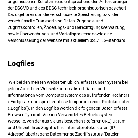
angemessenen Schutzniveau entsprechend den Anforderungen
der DSGVO und des BDSG technisch-organisatorisch gesichert.
Dazu gehören u.a. die verschlüsselte Speicherung bzw. der
verschlüsselte Transport von Daten, Zugangs- und
Zugriffskontrollen, Änderungs- und Berechtigungsverwaltung,
sowie Überwachungs- und Vorfallsprozesse sowie eine
Verschlüsselung der Website mit aktuellem SSL/TLS-Standard.
Logfiles
Wie bei den meisten Webseiten üblich, erfasst unser System bei
jedem Aufruf der Webseite automatisiert Daten und
Informationen vom Computersystem des aufrufenden Rechners
/ Endgeräts und speichert diese temporär in einer Protokolldatei
(„Logfiles“). In den Logfiles werden die folgenden Daten erfasst:
Browser-Typ und -Version Verwendetes Betriebssystem
Webseite, von der aus Sie uns besuchen (Referrer-URL) Datum
und Uhrzeit Ihres Zugriffs Ihre Internetprotokolldaten (IP-
Adresse) übertragene Datenmenge Zugriffsstatus (Dateien