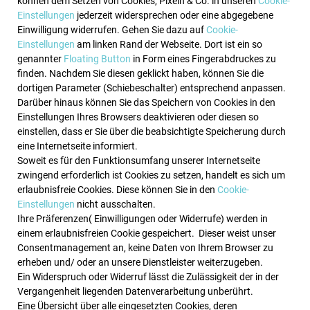
können dem Setzen von Cookies, Pixeln & Co. in unseren
Cookie-
Einstellungen
jederzeit widersprechen oder eine abgegebene
Einwilligung widerrufen. Gehen Sie dazu auf
Cookie-
Einstellungen
am linken Rand der Webseite. Dort ist ein so
genannter
Floating Button
in Form eines Fingerabdruckes zu
finden. Nachdem Sie diesen geklickt haben, können Sie die
dortigen Parameter (Schiebeschalter) entsprechend anpassen.
Darüber hinaus können Sie das Speichern von Cookies in den
Einstellungen Ihres Browsers deaktivieren oder diesen so
einstellen, dass er Sie über die beabsichtigte Speicherung durch
eine Internetseite informiert.
Soweit es für den Funktionsumfang unserer Internetseite
zwingend erforderlich ist Cookies zu setzen, handelt es sich um
erlaubnisfreie Cookies. Diese können Sie in den
Cookie-
Einstellungen
nicht ausschalten.
Ihre Präferenzen( Einwilligungen oder Widerrufe) werden in
einem erlaubnisfreien Cookie gespeichert.
Dieser weist unser
Consentmanagement an, keine Daten von Ihrem Browser zu
erheben und/ oder an unsere Dienstleister weiterzugeben.
Ein Widerspruch oder Widerruf lässt die Zulässigkeit der in der
Vergangenheit liegenden Datenverarbeitung unberührt.
Eine Übersicht über alle eingesetzten Cookies, deren