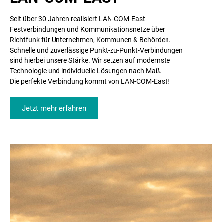
Seit über 30 Jahren realisiert LAN-COM-East
Die perfekte Lösung für schnelle
Festverbindungen und Kommunikationsnetze über
Datenübertragung.
Richtfunk für Unternehmen, Kommunen & Behörden.
Zuverlässig, sicher und unabhängig.
Schnelle und zuverlässige Punkt-zu-Punkt-Verbindungen
sind hierbei unsere Stärke. Wir setzen auf modernste
Technologie und individuelle Lösungen nach Maß.
Jetzt mehr erfahren
Die perfekte Verbindung kommt von LAN-COM-East!
Jetzt mehr erfahren