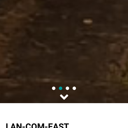
RICHTFUNK
LAN-COM-EAST
TECHNOLOGIE