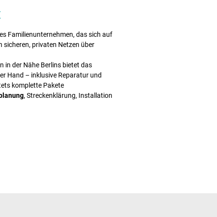
t
es Familienunternehmen, das sich auf
n sicheren, privaten Netzen über
 in der Nähe Berlins bietet das
r Hand – inklusive Reparatur und
tets komplette Pakete
planung
, Streckenklärung, Installation