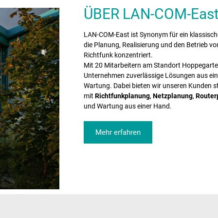
ÜBER LAN-COM-Eas
LAN-COM-East ist Synonym für ein klassisch
die Planung, Realisierung und den Betrieb vo
Richtfunk konzentriert.
Mit 20 Mitarbeitern am Standort Hoppegarten
Unternehmen zuverlässige Lösungen aus eine
Wartung. Dabei bieten wir unseren Kunden s
mit
Richtfunkplanung
,
Netzplanung
,
Router
und Wartung aus einer Hand.
Mehr erfahren