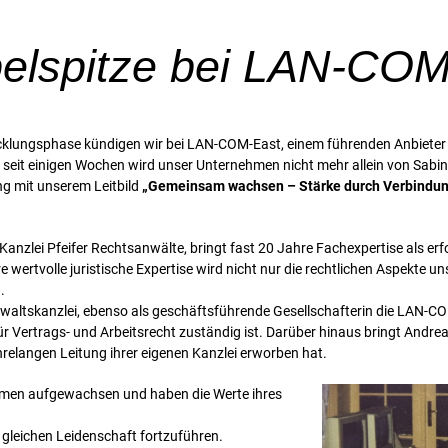
elspitze bei LAN-COM
lungsphase kündigen wir bei LAN-COM-East, einem führenden Anbieter in
seit einigen Wochen wird unser Unternehmen nicht mehr allein von Sab
ang mit unserem Leitbild
„Gemeinsam wachsen – Stärke durch Verbindu
 Kanzlei Pfeifer Rechtsanwälte, bringt fast 20 Jahre Fachexpertise als er
e wertvolle juristische Expertise wird nicht nur die rechtlichen Aspekte
.
Anwaltskanzlei, ebenso als geschäftsführende Gesellschafterin die LAN-C
r Vertrags- und Arbeitsrecht zuständig ist. Darüber hinaus bringt Andrea
hrelangen Leitung ihrer eigenen Kanzlei erworben hat.
hmen aufgewachsen und haben die Werte ihres
r gleichen Leidenschaft fortzuführen.