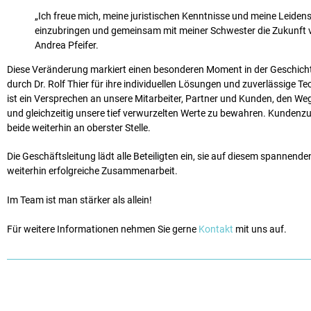
„Ich freue mich, meine juristischen Kenntnisse und meine Leiden
einzubringen und gemeinsam mit meiner Schwester die Zukunft 
Andrea Pfeifer.
Diese Veränderung markiert einen besonderen Moment in der Geschicht
durch Dr. Rolf Thier für ihre individuellen Lösungen und zuverlässige T
ist ein Versprechen an unsere Mitarbeiter, Partner und Kunden, den W
und gleichzeitig unsere tief verwurzelten Werte zu bewahren. Kundenzu
beide weiterhin an oberster Stelle.
Die Geschäftsleitung lädt alle Beteiligten ein, sie auf diesem spannende
weiterhin erfolgreiche Zusammenarbeit.
Im Team ist man stärker als allein!
Für weitere Informationen nehmen Sie gerne
Kontakt
mit uns auf.