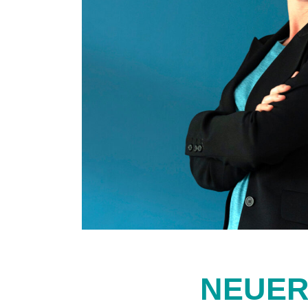
NEUER