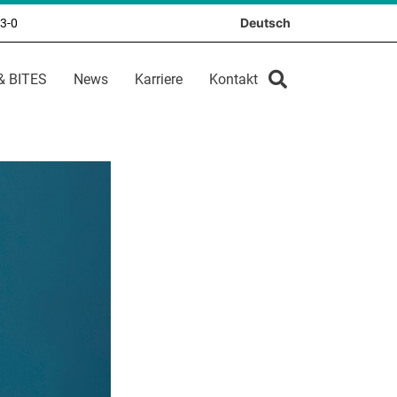
Deutsch
83-0
& BITES
News
Karriere
Kontakt