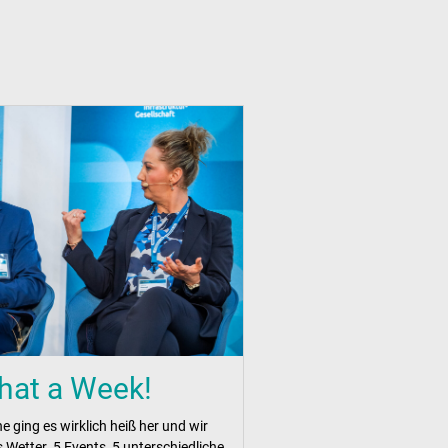
at a Week!
e ging es wirklich heiß her und wir
 Wetter. 5 Events, 5 unterschiedliche