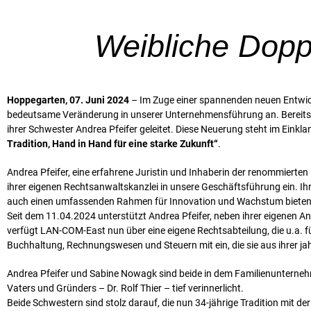
Weibliche Dopp
Hoppegarten, 07. Juni 2024
– Im Zuge einer spannenden neuen Entwick
bedeutsame Veränderung in unserer Unternehmensführung an. Bereits 
ihrer Schwester Andrea Pfeifer geleitet. Diese Neuerung steht im Einkl
Tradition, Hand in Hand für eine starke Zukunft“
.
Andrea Pfeifer, eine erfahrene Juristin und Inhaberin der renommierten
ihrer eigenen Rechtsanwaltskanzlei in unsere Geschäftsführung ein. Ihr
auch einen umfassenden Rahmen für Innovation und Wachstum bieten
Seit dem 11.04.2024 unterstützt Andrea Pfeifer, neben ihrer eigenen 
verfügt LAN-COM-East nun über eine eigene Rechtsabteilung, die u.a. fü
Buchhaltung, Rechnungswesen und Steuern mit ein, die sie aus ihrer ja
Andrea Pfeifer und Sabine Nowagk sind beide in dem Familienunterne
Vaters und Gründers – Dr. Rolf Thier – tief verinnerlicht.
Beide Schwestern sind stolz darauf, die nun 34-jährige Tradition mit de