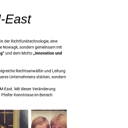
-East
 der Richtfunktechnologie, eine
ine Nowagk, sondern gemeinsam mit
ng“
und dem Motto
„Innovation und
folgreiche Rechtsanwältin und Leitung
 unseres Unternehmens stärken, sondern
OM-East. Mit dieser Veränderung
 Pfeifer Kenntnisse im Bereich