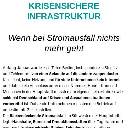
KRISENSICHERE
INFRASTRUKTUR
Wenn bei Stromausfall nichts
mehr geht
Anfang Januar wurde es in Teilen Berlins, insbesondere in Steglitz
und Zehlendorf,
von einer Sekunde auf die andere zappenduster
.
Kein Licht, keine Heizung und
für viele Unternehmen kein Internet
und daher kein Anschluss unter dieser Nummer. Hunderttausend
Menschen in der Hauptstadt mussten am eigenen Leib erfahren, wie
schlecht Deutschland auf Krisen und Ausnahmesituationen
vorbereitet
ist. Dutzende Unternehmen mussten den Betrieb auf
unbestimmte Zeit einstellen.
Der
flächendeckende Stromausfall
im Südwesten der Hauptstadt
legte
Haushalte, Büros und Produktionsstätten
über Tage lahm und
verursachte einen
wirtschaftlichen Schaden
im zweistelligen