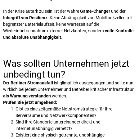
In der Krise autark zu sein, ist der wahre
Game-Changer
und der
Inbegriff von Resilienz
. Keine Abhängigkeit von Mobilfunkzellen mit
begrenzter Batterielaufzeit, keine Wartezeit auf die
Wiederinbetriebnahme externer Netzknoten, sondern
volle Kontrolle
und absolute Unabhängigkeit
.
Was sollten Unternehmen jetzt
unbedingt tun?
Der
Berliner Stromausfall
ist glimpflich ausgegangen und sollte nun
wirklich bei jedem Unternehmer und Betreiber kritischer Infrastruktur
als Warnung verstanden
werden.
Prüfen Sie jetzt umgehend:
Gibt es eine zeitgemäße Notstromstrategie für Ihre
Serverräume und Netzwerkkomponenten?
Sind Ihre Standorte untereinander direkt und
internetunabhängig vernetzt?
Existiert eine physisch getrennte, unabhängige