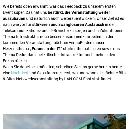
Wie bereits oben erwähnt, war das Feedback zu unserem ersten
Event super. Das hat uns
bestärkt, die Veranstaltung weiter
auszubauen
und natürlich auch weiterzuentwickeln. Unser Ziel ist es
nach wie vor für
stärkeren und zwangloseren Austausch
in der
Telekommunikations- und IT-Branche zu sorgen und in Zukunft beim
Thema Infrastruktur noch besser zusammenzuarbeiten. In der
kommenden Veranstaltung möchten wir außerdem unser
Herzensthema
„Frauen in der IT“
stärker thematisieren sowie das
Thema Redundanz bei kritischer Infrastruktur noch mehr in den
Fokus rücken.
Wenn Sie dabei sein möchten, schreiben Sie uns gerne bereits heute
eine
Nachricht
und Sie erfahren zuerst, wo und wann die nächste Bits
& Bites Netzwerkveranstaltung by LAN-COM-East stattfindet.